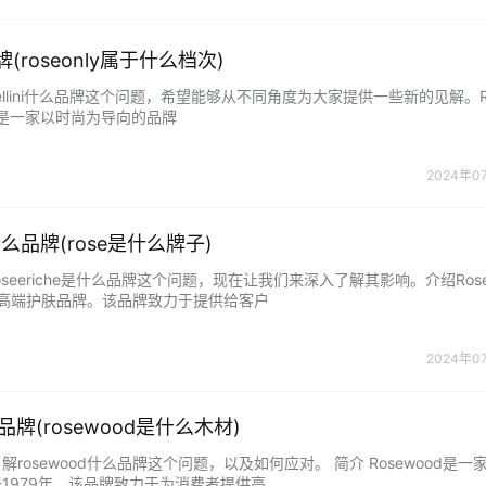
么品牌(roseonly属于什么档次)
ellini什么品牌这个问题，希望能够从不同角度为大家提供一些新的见解。Ros
lini是一家以时尚为导向的品牌
2024年0
是什么品牌(rose是什么牌子)
seeriche是什么品牌这个问题，现在让我们来深入了解其影响。介绍Rosee
高端护肤品牌。该品牌致力于提供给客户
2024年0
么品牌(rosewood是什么木材)
ewood什么品牌这个问题，以及如何应对。 简介 Rosewood是一家著名
1979年。该品牌致力于为消费者提供高