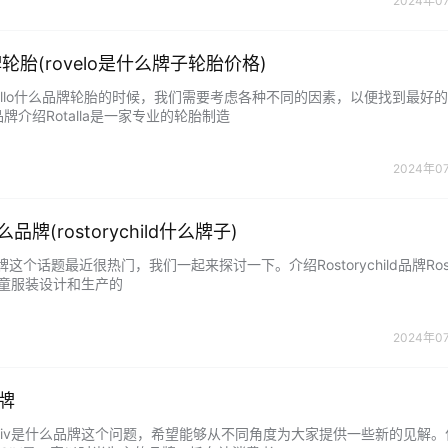
2024年0
品牌轮胎(rovelo是什么牌子轮胎价格)
tallo什么品牌轮胎的时候，我们需要考虑各种不同的因素，以便找到最好
胎品牌介绍Rotalla是一家专业的轮胎制造
2024年0
d什么品牌(rostorychild什么牌子)
什么品牌这个话题最近很热门，我们一起来探讨一下。介绍Rostorychild品牌Rost
儿童服装设计和生产的
2024年0
品牌
tciv是什么品牌这个问题，希望能够从不同角度为大家提供一些新的见解。