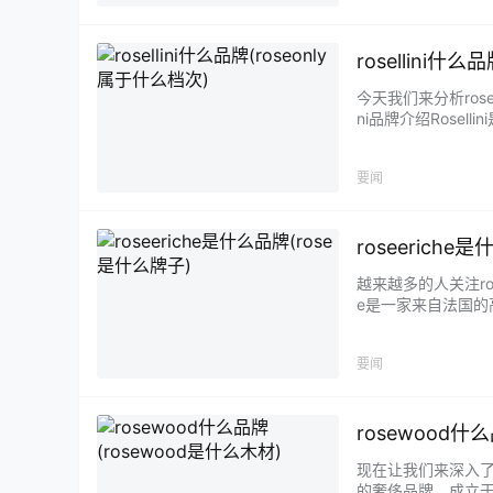
rosellini什
今天我们来分析ros
ni品牌介绍Rosel
要闻
roseeriche
越来越多的人关注ro
e是一家来自法国的
要闻
rosewood什
现在让我们来深入了解ros
的奢侈品牌，成立于