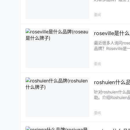
要闻
roseville是
最近很多人询问ros
品牌？Rosevil
要闻
roshuien什么
针对roshuie
助。介绍Roshuie
要闻