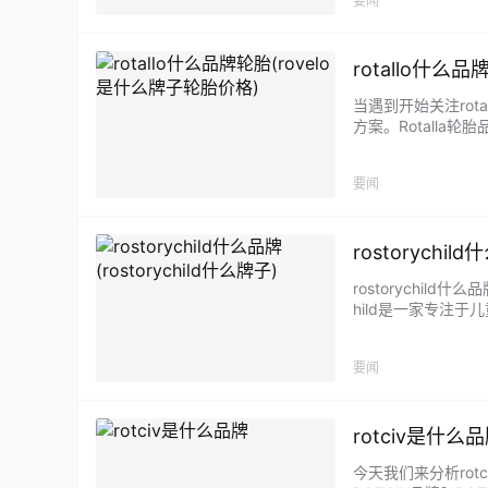
要闻
rotallo什么
当遇到开始关注ro
方案。Rotalla轮
要闻
rostorychil
rostorychild
hild是一家专注于
要闻
rotciv是什么
今天我们来分析ro