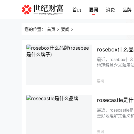
首页
要闻
消费
品牌
首页
要闻
消费
品牌
您的位置：
首页
>
要闻
>
rosebox什么
最近，rosebo
地理解其含义和用法
要闻
rosecastle
最近，roseca
更好地理解其含义和用法
要闻