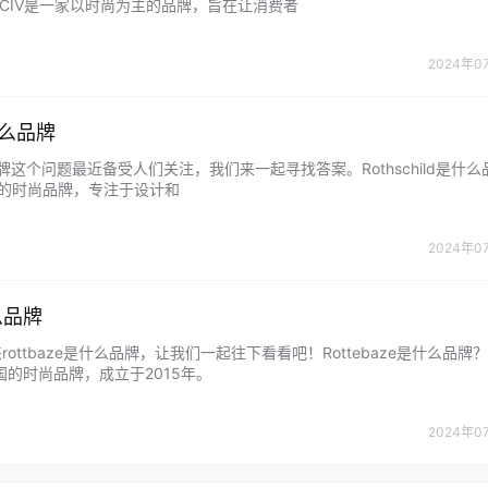
OTCIV是一家以时尚为主的品牌，旨在让消费者
2024年0
是什么品牌
什么品牌这个问题最近备受人们关注，我们来一起寻找答案。Rothschild是什么
家知名的时尚品牌，专注于设计和
2024年0
什么品牌
ttbaze是什么品牌，让我们一起往下看看吧！Rottebaze是什么品牌？R
国的时尚品牌，成立于2015年。
2024年0