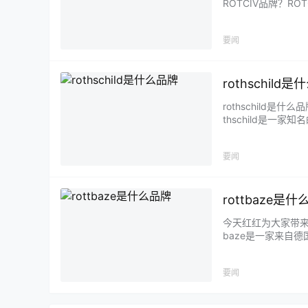
ROTCIV品牌？R
要闻
rothschild
rothschild是
thschild是一
要闻
rottbaze是
今天红红为大家带来ro
baze是一家来自德
要闻