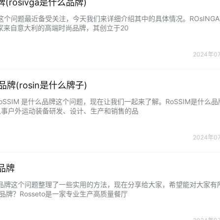
牌(rosivga是什么品牌)
牌？这个问题最近备受关注，今天我们来详细介绍其中的具体情况。ROsING
是一家来自意大利的高端时尚品牌，其创立于20
2024年0
品牌(rosin是什么牌子)
SSIM 是什么品牌这个问题，现在让我们一起来了解。RoSSIM是什么品
业从事户外运动装备研发、设计、生产和销售的品
2024年0
么品牌
是什么品牌这个问题整理了一些实用的方法，现在分享给大家，希望能对大家有
to品牌？Rosseto是一家专业生产高质量餐厅