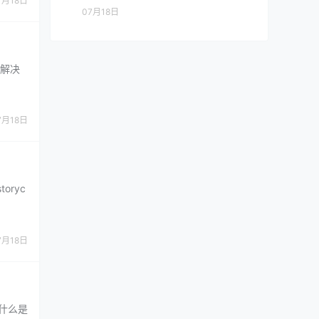
7月18日
07月18日
的解决
7月18日
oryc
7月18日
什么是