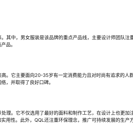
等。其中，男女服装是该品牌的重点产品线，主要设计师团队注
尚产品。
高。它主要面向20-35岁有一定消费能力且对时尚有追求的人
网络，并取得了良好口碑。
节处理。它不仅选用了最好的面料和制作工艺，在设计上也更加
实用性。此外，QQL还注重环保理念，推广可持续发展的生产