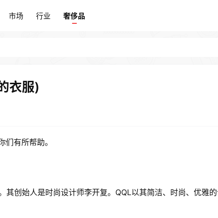
市场
行业
奢侈品
市场
行业
奢侈品
的衣服)
对你们有所帮助。
年。其创始人是时尚设计师李开复。QQL以其简洁、时尚、优雅的
。