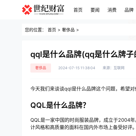
首页
要闻
消费
品牌
首页
要闻
消费
品牌
您的位置：
首页
>
奢侈品
>
qql是什么品牌(qq是什么牌子
奢侈品
2024-07-15 11:38:04
来源：互联网
今天我们来谈谈qql是什么品牌这个问题，希望
QQL是什么品牌？
QQL是一家中国的时尚服装品牌，成立于2004
计风格和高质量的面料在国内外市场上备受好评