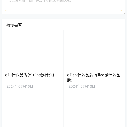
接反馈本站，我们将会作修改或删除处理。
猜你喜欢
qilu什么品牌(qiluinc是什么)
qilishi什么品牌(qilive是什么品
牌)
2024年07月16日
2024年07月16日