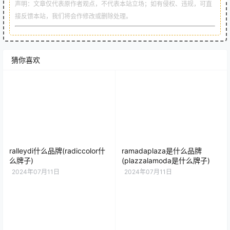
声明：文章仅代表原作者观点，不代表本站立场；如有侵权、违规，可直
接反馈本站，我们将会作修改或删除处理。
猜你喜欢
ralleydi什么品牌(radiccolor什
ramadaplaza是什么品牌
么牌子)
(plazzalamoda是什么牌子)
2024年07月11日
2024年07月11日