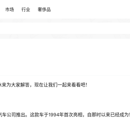
市场
行业
奢侈品
市场
行业
奢侈品
冰冰来为大家解答，现在让我们一起来看看吧！
的丰田汽车公司推出。这款车于1994年首次亮相，自那时以来已经成为