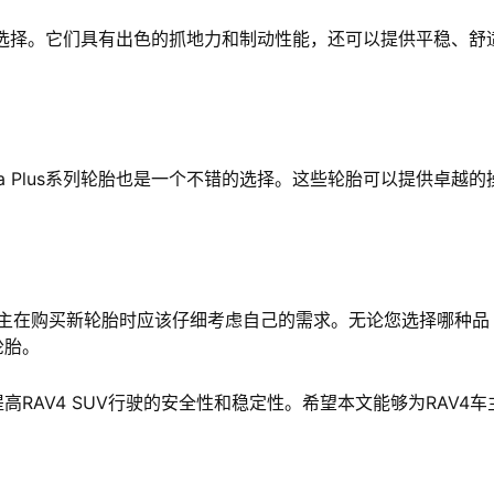
个很好的选择。它们具有出色的抓地力和制动性能，还可以提供平稳、舒
/L Alenza Plus系列轮胎也是一个不错的选择。这些轮胎可以提供卓越
车主在购买新轮胎时应该仔细考虑自己的需求。无论您选择哪种品
轮胎。
RAV4 SUV行驶的安全性和稳定性。希望本文能够为RAV4车