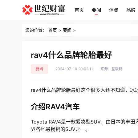
首页
要闻
消费
品牌
首页
要闻
消费
品牌
您的位置：
首页
>
要闻
>
rav4什么品牌轮胎最好
要闻
2024-07-10 20:02:11
来源：互联网
rav4什么品牌轮胎最好这个很多人还不知道，
介绍RAV4汽车
Toyota RAV4是一款紧凑型SUV，由日本
界各地最畅销的SUV之一。