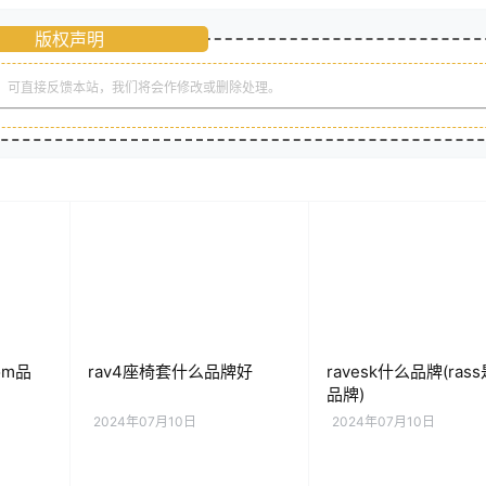
版权声明
，可直接反馈本站，我们将会作修改或删除处理。
om品
rav4座椅套什么品牌好
ravesk什么品牌(ras
品牌)
2024年07月10日
2024年07月10日