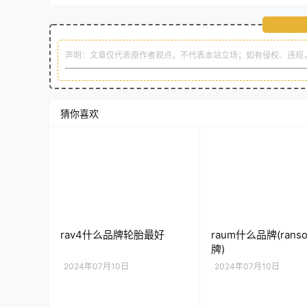
声明：文章仅代表原作者观点，不代表本站立场；如有侵权、违规
猜你喜欢
rav4什么品牌轮胎最好
raum什么品牌(rans
牌)
2024年07月10日
2024年07月10日