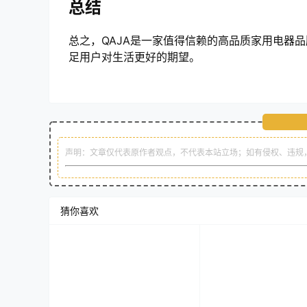
总结
总之，QAJA是一家值得信赖的高品质家用电器
足用户对生活更好的期望。
声明：文章仅代表原作者观点，不代表本站立场；如有侵权、违规
猜你喜欢