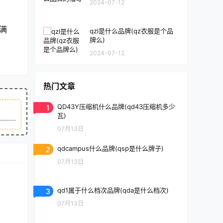
2024-07-12
满
qzl是什么品牌(qz衣服是个品
牌么)
2024-07-12
热门文章
1
QD43Y压缩机什么品牌(qd43压缩机多少
瓦)
07月13日
2
qdcampus什么品牌(qsp是什么牌子)
07月13日
3
qd1属于什么档次品牌(qda是什么档次)
07月13日