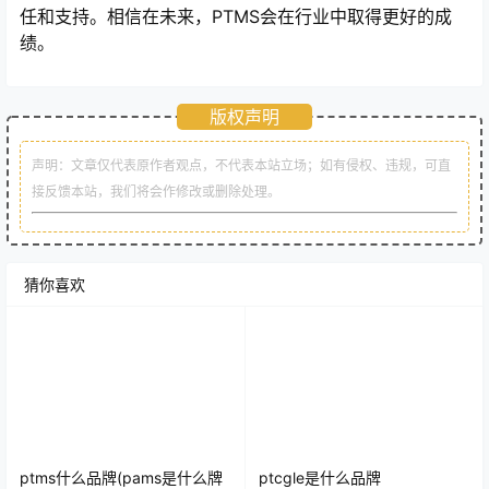
任和支持。相信在未来，PTMS会在行业中取得更好的成
绩。
版权声明
声明：文章仅代表原作者观点，不代表本站立场；如有侵权、违规，可直
接反馈本站，我们将会作修改或删除处理。
猜你喜欢
ptms什么品牌(pams是什么牌
ptcgle是什么品牌