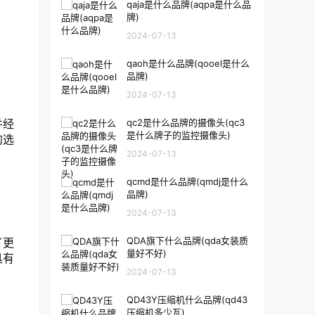
qaja是什么品牌(aqpa是什么品
牌)
2024-07-13
qaoh是什么品牌(qooel是什么
品牌)
2024-07-13
并经
qc2是什么品牌的摄像头(qc3
是什么牌子的监控摄像头)
的选
2024-07-13
qcmd是什么品牌(qmdj是什么
品牌)
2024-07-13
QDA旗下什么品牌(qda女装质
了更
量好不好)
具有
2024-07-13
QD43Y压缩机什么品牌(qd43
压缩机多少瓦)