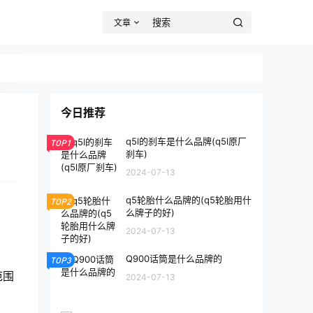
文章
今日推荐
q5l的刹车是什么品牌(q5l原厂
TOP1
刹车)
2024-07-13
q5轮胎什么品牌的(q5轮胎用什
TOP2
么牌子的好)
2024-07-13
Q900话筒是什么品牌的
TOP3
范围
2024-07-13