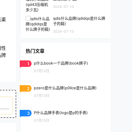
2024-07-13
qdis什么品牌(qdidqs是什么牌
售渠
子的鞋)
2024-07-13
用性
热门文章
品牌
1
p什么book一个品牌(book牌子)
07月13日
2
pzero是什么品牌(p0llce是什么品牌)
07月13日
3
P什么品牌手表(logo是p的手表)
07月13日