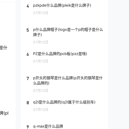
4
pzkpde什么品牌(pleik是什么牌子)
07月13日
5
p什么品牌帽子(logo是一个p的帽子是什么
牌子)
07月13日
o是什
6
PZ是什么品牌的pcb板(pzz是啥)
07月13日
7
p开头的钢琴是什么品牌(p开头的钢琴是什
么品牌的)
07月13日
8
q2l是什么品牌的(q2l属于什么级别车)
07月13日
(pl
9
q-max是什么品牌