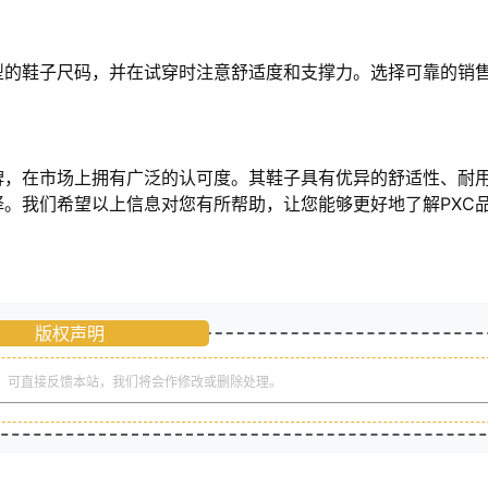
：
型的鞋子尺码，并在试穿时注意舒适度和支撑力。选择可靠的销
牌，在市场上拥有广泛的认可度。其鞋子具有优异的舒适性、耐
。我们希望以上信息对您有所帮助，让您能够更好地了解PXC
版权声明
，可直接反馈本站，我们将会作修改或删除处理。