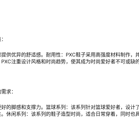
点：
您提供优异的舒适感。耐用性：PXC鞋子采用高强度材料制作，
PXC注重设计风格和时尚趋势，使其成为时尚爱好者不可或缺
的需求：
更好的脚感和支撑力。篮球系列：该系列针对篮球爱好者，设计
性。休闲系列：该系列的鞋子造型时尚，适合日常穿着，同时也