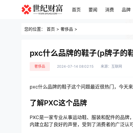
首页
要闻
消费
品牌
首页
要闻
消费
品牌
您的位置：
首页
>
奢侈品
>
pxc什么品牌的鞋子(p牌子的
奢侈品
2024-07-14 08:02:15
来源：互联网
pxc什么品牌的鞋子这个问题最近很热门，今天
了解PXC这个品牌
PXC是一家专业从事运动鞋、服装和配件的品牌
内建立起了良好的声誉，受到了消费者的广泛认