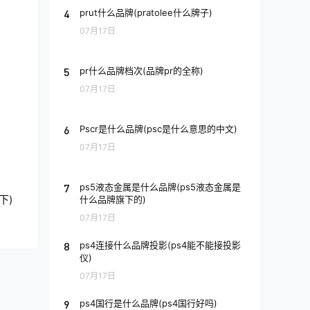
4
prut什么品牌(pratolee什么牌子)
07月17日
5
pr什么品牌档次(品牌pr的全称)
07月17日
6
Pscr是什么品牌(psc是什么意思的中文)
07月17日
7
ps5液态金属是什么品牌(ps5液态金属是
下)
什么品牌旗下的)
07月17日
8
ps4连接什么品牌投影(ps4能不能接投影
仪)
07月17日
9
ps4国行是什么品牌(ps4国行好吗)