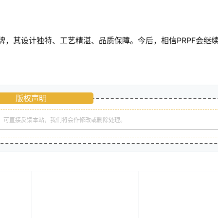
牌，其设计独特、工艺精湛、品质保障。今后，相信PRPF会继
版权声明
，可直接反馈本站，我们将会作修改或删除处理。