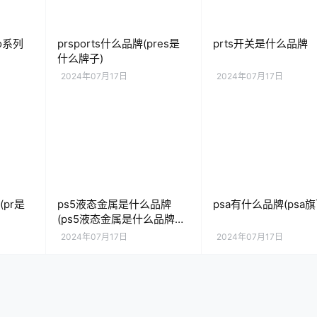
o系列
prsports什么品牌(pres是
prts开关是什么品牌
什么牌子)
2024年07月17日
2024年07月17日
pr是
ps5液态金属是什么品牌
psa有什么品牌(psa旗
(ps5液态金属是什么品牌旗
下的)
2024年07月17日
2024年07月17日