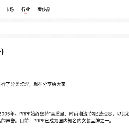
市场
行业
奢侈品
市场
行业
奢侈品
)
并进行了分类整理，现在分享给大家。
005年。PRPF始终坚持“高质量、时尚潮流”的经营理念，以其
的声誉。目前，PRPF已成为国内知名的女装品牌之一。